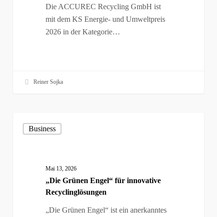
Die ACCUREC Recycling GmbH ist
mit dem KS Energie- und Umweltpreis
2026 in der Kategorie…
Reiner Sojka
„Die
Business
Grünen
Engel“
für
innovative
Mai 13, 2026
„Die Grünen Engel“ für innovative
Recyclinglösungen
Recyclinglösungen
„Die Grünen Engel“ ist ein anerkanntes