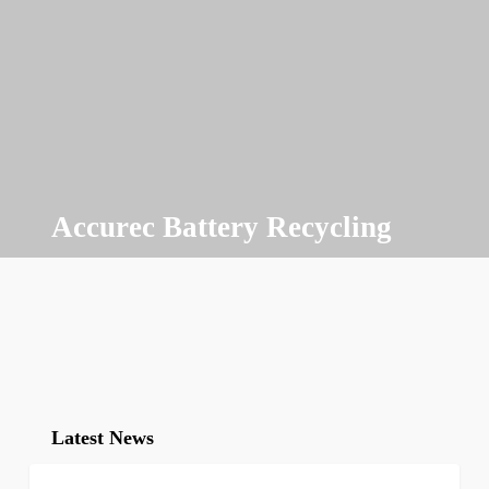
Accurec Battery Recycling
Latest News
Hochrangiger