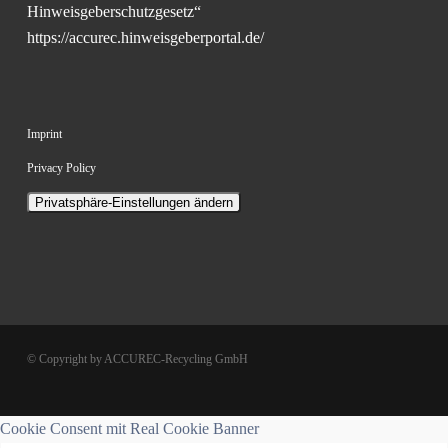
Hinweisgeberschutzgesetz“
https://accurec.hinweisgeberportal.de/
Imprint
Privacy Policy
Privatsphäre-Einstellungen ändern
© Copyright by ACCUREC-Recycling GmbH
Cookie Consent mit Real Cookie Banner