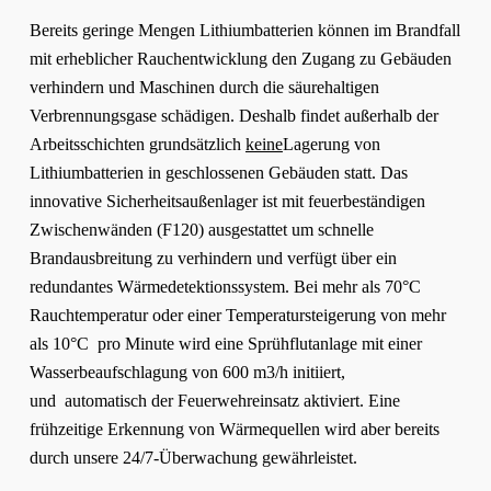
Bereits geringe Mengen Lithiumbatterien können im Brandfall
mit erheblicher Rauchentwicklung den Zugang zu Gebäuden
verhindern und Maschinen durch die säurehaltigen
Verbrennungsgase schädigen. Deshalb findet außerhalb der
Arbeitsschichten grundsätzlich
keine
Lagerung von
Lithiumbatterien in geschlossenen Gebäuden statt. Das
innovative Sicherheitsaußenlager ist mit feuerbeständigen
Zwischenwänden (F120) ausgestattet um schnelle
Brandausbreitung zu verhindern und verfügt über ein
redundantes Wärmedetektionssystem. Bei mehr als 70°C
Rauchtemperatur oder einer Temperatursteigerung von mehr
als 10°C pro Minute wird eine Sprühflutanlage mit einer
Wasserbeaufschlagung von 600 m3/h initiiert,
und automatisch der Feuerwehreinsatz aktiviert. Eine
frühzeitige Erkennung von Wärmequellen wird aber bereits
durch unsere 24/7-Überwachung gewährleistet.