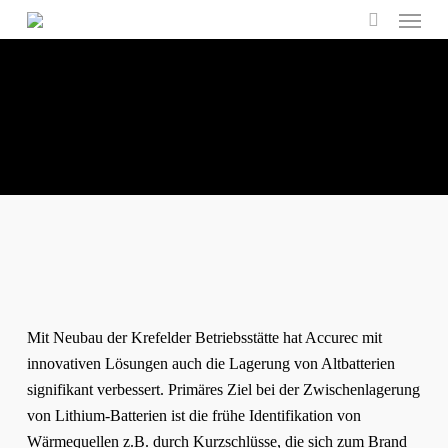
Menu
Skip
to
search
main
content
Mit Neubau der Krefelder Betriebsstätte hat Accurec mit
innovativen Lösungen auch die Lagerung von Altbatterien
signifikant verbessert. Primäres Ziel bei der Zwischenlagerung
von Lithium-Batterien ist die frühe Identifikation von
Wärmequellen z.B. durch Kurzschlüsse, die sich zum Brand