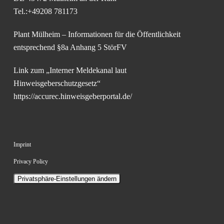
Tel.:+49208 781173
Plant Mülheim – Informationen für die Öffentlichkeit
entsprechend §8a Anhang 5 StörFV
Link zum „Interner Meldekanal laut
Hinweisgeberschutzgesetz“
https://accurec.hinweisgeberportal.de/
Imprint
Privacy Policy
Privatsphäre-Einstellungen ändern