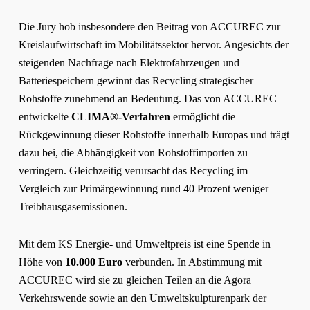
Die Jury hob insbesondere den Beitrag von ACCUREC zur
Kreislaufwirtschaft im Mobilitätssektor hervor. Angesichts der
steigenden Nachfrage nach Elektrofahrzeugen und
Batteriespeichern gewinnt das Recycling strategischer
Rohstoffe zunehmend an Bedeutung. Das von ACCUREC
entwickelte
CLIMA®-Verfahren
ermöglicht die
Rückgewinnung dieser Rohstoffe innerhalb Europas und trägt
dazu bei, die Abhängigkeit von Rohstoffimporten zu
verringern. Gleichzeitig verursacht das Recycling im
Vergleich zur Primärgewinnung rund 40 Prozent weniger
Treibhausgasemissionen.
Mit dem KS Energie- und Umweltpreis ist eine Spende in
Höhe von
10.000 Euro
verbunden. In Abstimmung mit
ACCUREC wird sie zu gleichen Teilen an die Agora
Verkehrswende sowie an den Umweltskulpturenpark der